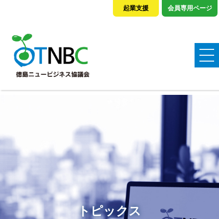
起業支援
会員専用ページ
トピックス