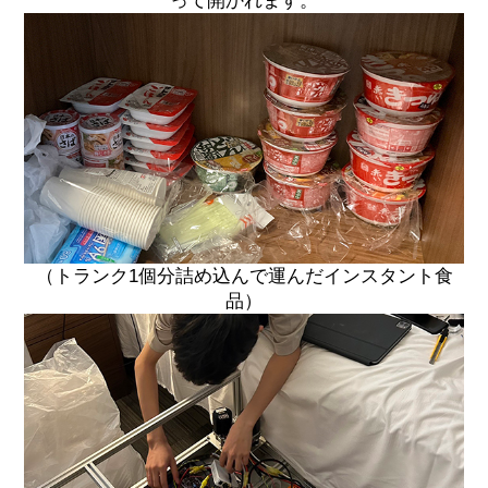
って開かれます。
（トランク1個分詰め込んで運んだインスタント食
品）