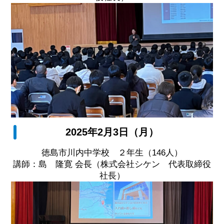
2025年2月3日（月）
徳島市川内中学校 ２年生（146人）
講師：島 隆寛 会長（株式会社シケン 代表取締役
社長）