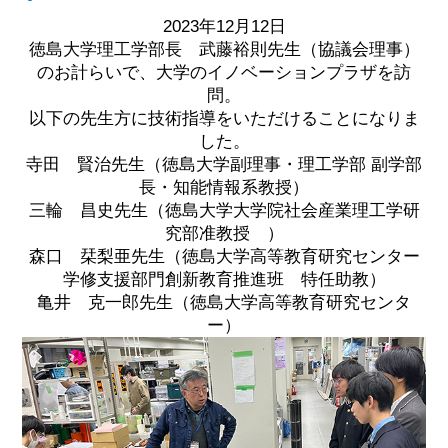
2023年12月12日
徳島大学理工学部長 武藤裕則先生（協議会理事）
のお計らいで、大学のイノベーションプラザを訪
問。
以下の先生方に技術指導をいただけることになりま
した。
寺田 賢治先生（徳島大学副理事・理工学部 副学部
長・知能情報系教授）
三輪 昌史先生（徳島大学大学院社会産業理工学研
究部准教授 ）
森口 栞梨亜先生（徳島大学高等教育研究センター
学修支援部門創新教育推進班 特任助教）
亀井 克一郎先生（徳島大学高等教育研究センタ
ー）