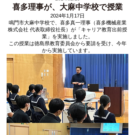
喜多理事が、大麻中学校で授業
2024年1月17日
鳴門市大麻中学校で、喜多真一理事（喜多機械産業
株式会社 代表取締役社長）が「キャリア教育出前授
業」を実施しました。
この授業は徳島県教育委員会から要請を受け、今年
から実施しています。