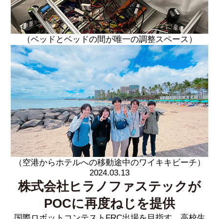
（ベッドとベッドの間が唯一の調整スペース）
（空港からホテルへの移動途中のワイキキビーチ）
2024.03.13
株式会社ヒラノファステックが
POCに再度ねじを提供
国際ロボットコンテストFRC出場を目指す、高校生