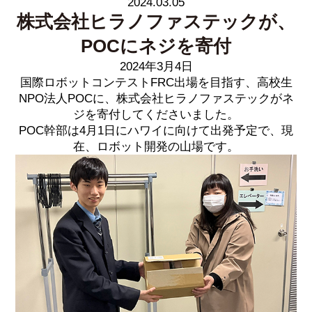
2024.03.05
株式会社ヒラノファステックが、
POCにネジを寄付
2024年3月4日
国際ロボットコンテストFRC出場を目指す、高校生
NPO法人POCに、株式会社ヒラノファステックがネ
ジを寄付してくださいました。
POC幹部は4月1日にハワイに向けて出発予定で、現
在、ロボット開発の山場です。