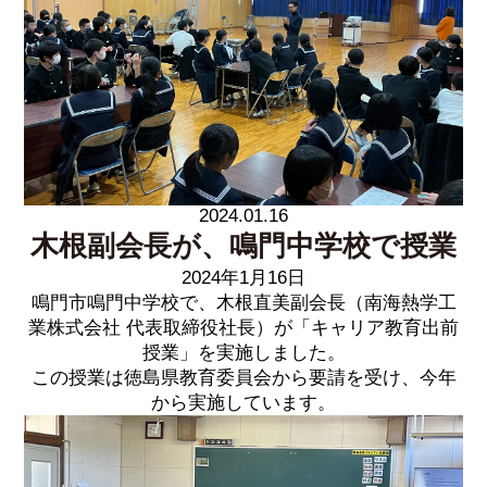
2024.01.16
木根副会長が、鳴門中学校で授業
2024年1月16日
鳴門市鳴門中学校で、木根直美副会長（南海熱学工
業株式会社 代表取締役社長）が「キャリア教育出前
授業」を実施しました。
この授業は徳島県教育委員会から要請を受け、今年
から実施しています。