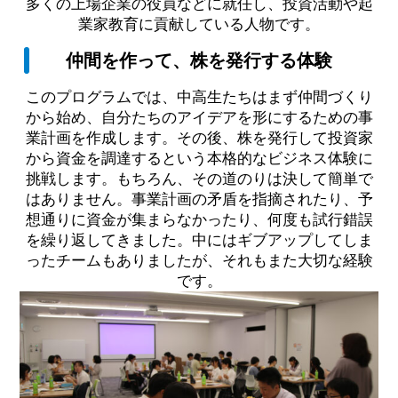
多くの上場企業の役員などに就任し、投資活動や起
業家教育に貢献している人物です。
仲間を作って、株を発行する体験
このプログラムでは、中高生たちはまず仲間づくり
から始め、自分たちのアイデアを形にするための事
業計画を作成します。その後、株を発行して投資家
から資金を調達するという本格的なビジネス体験に
挑戦します。もちろん、その道のりは決して簡単で
はありません。事業計画の矛盾を指摘されたり、予
想通りに資金が集まらなかったり、何度も試行錯誤
を繰り返してきました。中にはギブアップしてしま
ったチームもありましたが、それもまた大切な経験
です。