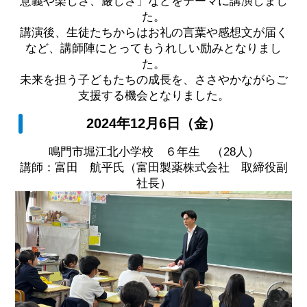
意義や楽しさ、厳しさ」などをテーマに講演しまし
た。
講演後、生徒たちからはお礼の言葉や感想文が届く
など、講師陣にとってもうれしい励みとなりまし
た。
未来を担う子どもたちの成長を、ささやかながらご
支援する機会となりました。
2024年12月6日（金）
鳴門市堀江北小学校 ６年生 （28人）
講師：富田 航平氏（富田製薬株式会社 取締役副
社長）