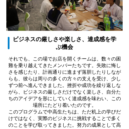
ビジネスの厳しさや楽しさ、達成感を学
ぶ機会
それでも、この場でお店を開くチームは、数々の困
難を乗り越えてきたメンバーたちです。失敗に悔し
さを感じたり、計画通りに進まず落胆したりしなが
らも、彼らは周りの多くの方々の支えを受け、少し
ずつ前へ進んできました。挫折や成功を繰り返しな
がら、ビジネスの厳しさだけでなく楽しさ、自分た
ちのアイデアを形にしていく達成感を味わい、この
場所にたどり着いたのです。
このプログラムで中高生たちは、ただ机上の学びだ
けではなく、実際のビジネスに挑戦することで多く
のことを学び取ってきました。努力の成果として高