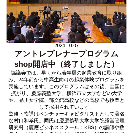
2024.10.07
アントレプレナープログラム
shop開店中（終了しました）
協議会では、早くから若年層の起業教育に取り組
み、24年前から中高生向けの起業体験プログラムを
実施しています。このプログラムはその後、全国に
拡がり、慶應義塾大学、横浜市立大学などの大学
や、品川女学院、郁文館高校などの高校でも授業と
して採用されています。
監修・指導はベンチャーキャピタリストとして著名
な村口和孝氏。同氏は慶應義塾大学大学院経営管理
研究科（慶應ビジネススクール：KBS）の講師や数