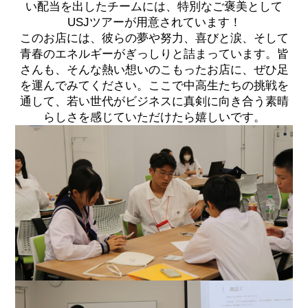
い配当を出したチームには、特別なご褒美として
USJツアーが用意されています！
このお店には、彼らの夢や努力、喜びと涙、そして
青春のエネルギーがぎっしりと詰まっています。皆
さんも、そんな熱い想いのこもったお店に、ぜひ足
を運んでみてください。ここで中高生たちの挑戦を
通して、若い世代がビジネスに真剣に向き合う素晴
らしさを感じていただけたら嬉しいです。