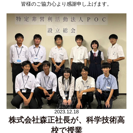
皆様のご協力心より感謝申し上げます。
2023.12.18
株式会社森正社長が、科学技術高
校で授業